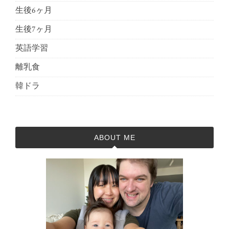
生後6ヶ月
生後7ヶ月
英語学習
離乳食
韓ドラ
ABOUT ME