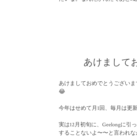
あけまして
あけましておめでとうございま
😂
今年はせめて月1回、毎月は更新
実は12月初旬に、Geelong
することないよ〜〜と言われな