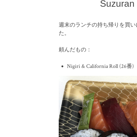
Suzuran
週末のランチの持ち帰りを買いに、Ca
た。
頼んだもの：
Nigiri &
California Roll (26番)