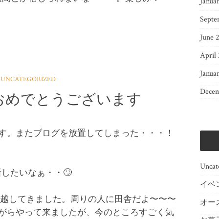
Janua
Septe
June 
April
Janua
UNCATEGORIZED
Decem
おめでとうございます
す。またブログを放置してしまった・・・！
Uncat
したいなぁ・・🙄
イベ
に引っ越してきました。周りの人に田舎だよ〜〜〜
オー
がらやって来ましたが、今のところすごく気