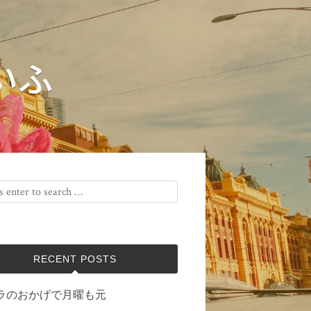
いふ
RECENT POSTS
ラのおかげで月曜も元