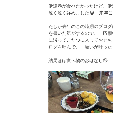
伊達巻が食べたかったけど、伊
泣く泣く諦めました😭 来年
たしか去年のこの時期のブログ
を書いた気がするので、一応願
に帰ってこたつに入っておせち
ログを呼んで、「願いが叶った
結局ほぼ食べ物のおはなし🤤