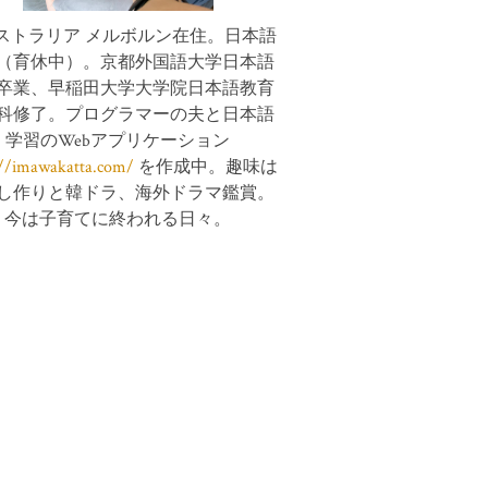
ストラリア メルボルン在住。日本語
（育休中）。京都外国語大学日本語
卒業、早稲田大学大学院日本語教育
科修了。プログラマーの夫と日本語
学習のWebアプリケーション
://imawakatta.com/
を作成中。趣味は
し作りと韓ドラ、海外ドラマ鑑賞。
今は子育てに終われる日々。