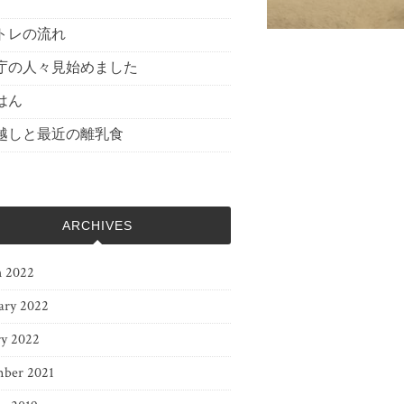
トレの流れ
庁の人々見始めました
はん
越しと最近の離乳食
ARCHIVES
 2022
ary 2022
ry 2022
ber 2021