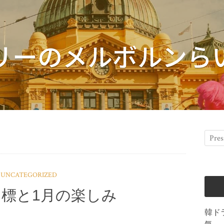
リーのメルボルンら
UNCATEGORIZED
標と1月の楽しみ
韓ド