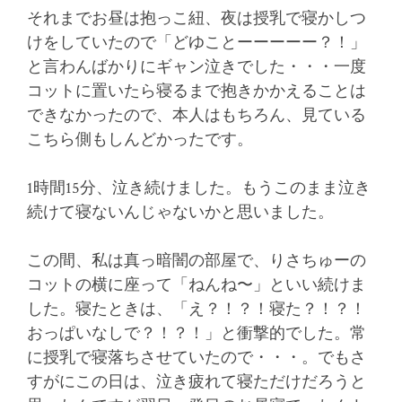
それまでお昼は抱っこ紐、夜は授乳で寝かしつ
けをしていたので「どゆことーーーーー？！」
と言わんばかりにギャン泣きでした・・・一度
コットに置いたら寝るまで抱きかかえることは
できなかったので、本人はもちろん、見ている
こちら側もしんどかったです。
1時間15分、泣き続けました。もうこのまま泣き
続けて寝ないんじゃないかと思いました。
この間、私は真っ暗闇の部屋で、りさちゅーの
コットの横に座って「ねんね〜」といい続けま
した。寝たときは、「え？！？！寝た？！？！
おっぱいなしで？！？！」と衝撃的でした。常
に授乳で寝落ちさせていたので・・・。でもさ
すがにこの日は、泣き疲れて寝ただけだろうと