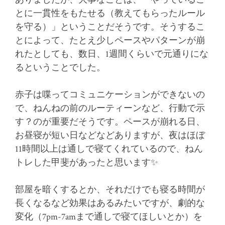
とに一貫性をもたせる（教えてもらったルール
を守る）」ということだそうです。そうするこ
とによって、たとえ少しペースやパターンが崩
れたとしても、数日、1週間くらいで元通りにな
るということでした。
赤子は喋ってコミュニケーションができないの
で、ねんねの前のルーティーンなど、行動で示
す？のが重要だそうです。ペースが崩れる日、
お昼寝が短い日などなどありますが、夜はほぼ
11時間以上は通しで寝てくれているので、ねん
トレした甲斐があったと思います✨
部屋を暗くするとか、それだけでも寝る時間が
長くなるなど効果はあるみたいですが、劇的な
変化（7pm-7amまで通しで寝てほしいとか）を