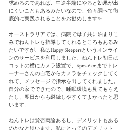
求めるのであれば、中途半端にやると効果が出
にくいこともあるみたいなので、色々調べて徹
底的に実践されることをお勧めします✨
オーストラリアでは、病院で母子共に泊まりこ
みでねんトレを指導してくれるところもあるみ
たいですが、私はHappy Sleepersというオンライ
ンのサービスを利用しました。ねんトレ初日は
コットの横にカメラ設置で、6pm-6amまでトレ
ーナーさんの自宅からカメラをチェックしてく
れて、メッセージで指示を出してくれました。
自分の家でできたので、睡眠環境も見てもらえ
たし、翌日からも継続しやすくてよかったと思
います。
ねんトレは賛否両論あるし、デメリットもある
のかなと思います。私にとってのデメリット