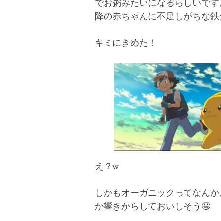
でお粥みたいになるらしいです
降の赤ちゃんに不足しがちな鉄
キミにきめた！
え？w
しかもオーガニックってなんか
か響きからしておいしそう🤤