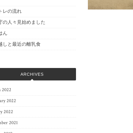
トレの流れ
庁の人々見始めました
はん
越しと最近の離乳食
ARCHIVES
 2022
ary 2022
ry 2022
ber 2021