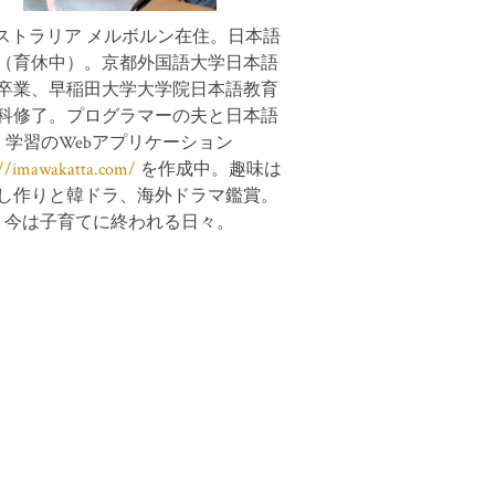
ストラリア メルボルン在住。日本語
（育休中）。京都外国語大学日本語
卒業、早稲田大学大学院日本語教育
科修了。プログラマーの夫と日本語
学習のWebアプリケーション
://imawakatta.com/
を作成中。趣味は
し作りと韓ドラ、海外ドラマ鑑賞。
今は子育てに終われる日々。