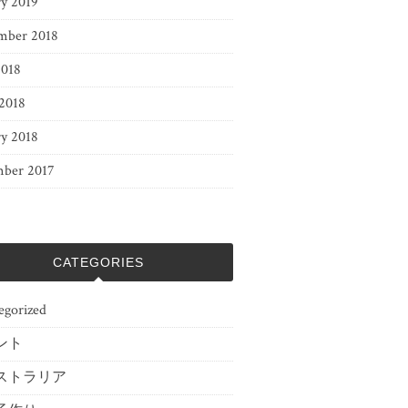
ry 2019
mber 2018
2018
 2018
ry 2018
ber 2017
CATEGORIES
egorized
ント
ストラリア