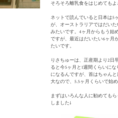
そろそろ離乳食をはじめてもよ
ネットで読んでいると日本は5
が、オーストラリアではだいた
みたいです。4ヶ月からもう始
ですが、最近はだいたい6ヶ月
たいです。
りさちゅーは、正産期より2日
ると今5ヶ月と1週間くらいにな
になるんですが、首はちゃんと
大なので、5.5ヶ月くらいで始
まずはいろんな人に勧めてもら
しました↓