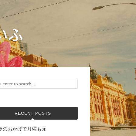
いふ
RECENT POSTS
ラのおかげで月曜も元