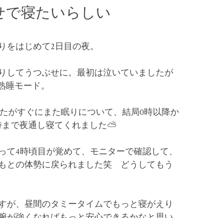
せで寝たいらしい
りをはじめて2日目の夜。
りしてうつぶせに。最初は泣いていましたが
熟睡モード。
したがすぐにまた眠りについて、結局0時以降か
時まで夜通し寝てくれました⛅️
って4時頃目が覚めて、モニターで確認して、
もとの体勢に戻られました笑 どうしてもう
すが、昼間のタミータイムでもっと寝がえり
腕が強くなればもっと安心できるかなと思い