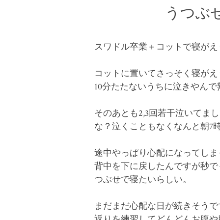
うつぶ
スワドル卒業＋コットで寝がえ
コットに置いてさっそく寝がえ
10分たたないうちに泣きやんで
そのあとも2,3回若干泣いてま
な？泣くこともなくなんと朝7
途中やっぱり心配になってしま
背中を下に戻したんですが秒で
つぶせで寝たいらしい。
まだまだ心配な日が続きそうで
返りを練習してどんどんお腹や