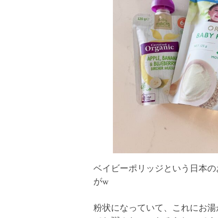
ベイビーポリッジという日本の
がw
粉状になっていて、これにお湯