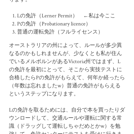
Lの免許（Lerner Permit） ←私は今ここ
Pの免許（Probationary licence）
普通の運転免許（フルライセンス）
オーストラリアの州によって、ルールが多少異
なるのかもしれませんが、少なくとも私が住ん
でいるメルボルンがあるVictoria州ではまず、L
の免許を最初にとって、そこから実技テストに
合格したらPの免許がもらえて、何年か経ったら
（年数は忘れましたw）普通の免許がもらえる
というステップになります。
Lの免許を取るためには、自分で本を買ったりダ
ウンロードして、交通ルールや運転に関する常
識（ドラッグして運転しちゃだめとかw）を勉