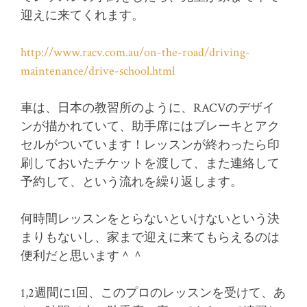
迎えに来てくれます。
http://www.racv.com.au/on-the-road/driving-
maintenance/drive-school.html
車は、日本の教習所のように、RACVのデザイ
ンが描かれていて、助手席にはブレーキとアク
セルがついています！レッスンが終わったら印
刷しておいたチケットを渡して、また連絡して
予約して、という流れを繰り返します。
何時間レッスンをとらないといけないという決
まりもないし、家まで迎えに来てもらえるのは
便利だと思います＾＾
1,2週間に1回、このプロのレッスンを受けて、あ