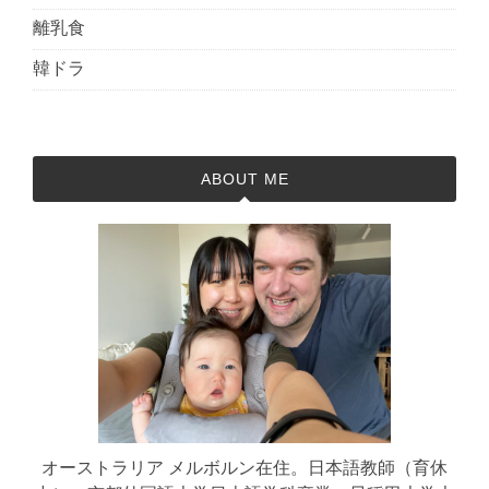
離乳食
韓ドラ
ABOUT ME
オーストラリア メルボルン在住。日本語教師（育休