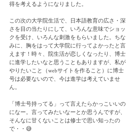
得を考えるようになりました。
この次の大学院生活で、日本語教育の広さ・深
さを目の当たりにして、いろんな意味でショッ
クを受け、いろんな刺激をもらいました。ちな
みに、胸をはって大学院に行ってよかったと言
えます！
時々、院生活が恋しくなったり、博士
に進学したいなと思うこともありますが、私が
やりたいこと（webサイトを作ること）に博士
号は必要ないので、今は進学は考えていませ
ん。
「博士号持ってる」って言えたらかっこいいの
になー。言ってみたいなーとか思うんですが、
そんなに甘くないことは修士で思い知ったの
で・・😅