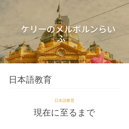
ケリーのメルボルンらい
ふ
日本語教育
日本語教育
現在に至るまで