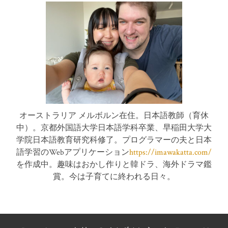
オーストラリア メルボルン在住。日本語教師（育休
中）。京都外国語大学日本語学科卒業、早稲田大学大
学院日本語教育研究科修了。プログラマーの夫と日本
語学習のWebアプリケーション
https://imawakatta.com/
を作成中。趣味はおかし作りと韓ドラ、海外ドラマ鑑
賞。今は子育てに終われる日々。