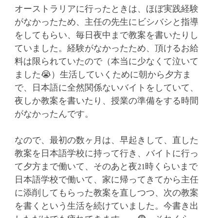
オーストラリアに行ったときは、ほぼ実践経験
がなかったため、主任の先生にビシバシと指導
をしてもらい、毎日夜中まで教案を書いたりし
ていました。
経験がなかったため、頂けるお給
料は限られていたので（本当に少なくて泣いて
ました😭）生活していくために朝から夕方ま
で、日本語に全然関係ないバイトをしていて、
夜しか教案を書いたり、授業の準備をする時間
がなかったんです。
なので、最初の数ヶ月は、早起きして、直した
教案を日本語学校に持って行き、バイトに行っ
て夕方まで働いて、そのあと夜21時くらいまで
日本語学校で働いて、家に帰ってきてから主任
に添削してもらった教案を直しつつ、次の教案
を書くという生活を続けていました。
今書き出