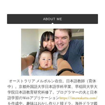
ABOUT ME
オーストラリア メルボルン在住。日本語教師（育休
中）。京都外国語大学日本語学科卒業、早稲田大学大
学院日本語教育研究科修了。プログラマーの夫と日本
語学習のWebアプリケーション
https://imawakatta.com/
を作成中。趣味はおかし作りと韓ドラ、海外ドラマ鑑