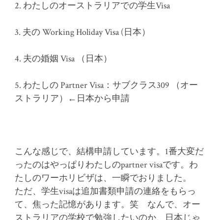
2. わたしのオーストラリアでの学生Visa
3. 夫の Working Holiday Visa (日本）
4. 夫の婚姻 Visa （日本）
5. わたしの Partner Visa：サブクラス309 （オー
ストラリア）←日本から申請
こんな感じで、結構申請しています。1番大変だ
ったのはやっぱりわたしのpartner visaです。わ
たしのワーホリビザは、一瞬でおりました。
ただ、学生visaは追加書類申請の連絡をもらっ
て、焦った記憶があります。笑 なんで、オー
ストラリアの学校で勉強したいのか、日本じゃ