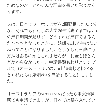
だめなのか、とかそんな理由を書いた覚えがあ
ります。
夫は、日本でワーホリビザを2回延長したんです
が、それでもわたしの大学院生活終了まではvisa
の滞在期間が足りず、どうすれば滞在できるん
だ〜〜〜となったときに、婚姻visaしか手はない
ねってことになりました。もしかしたら他にも
方法はあるのかもしれませんが、お金もほとん
どかからなかったし、申請書類もわりとシンプ
ルで（オーストラリアのvisa申請書類と比べる
と）私たちは婚姻visaを申請することにしまし
た。
オーストラリアのpartner visaだったら事実婚状
態でも申請できますが、日本では籍を入れてい