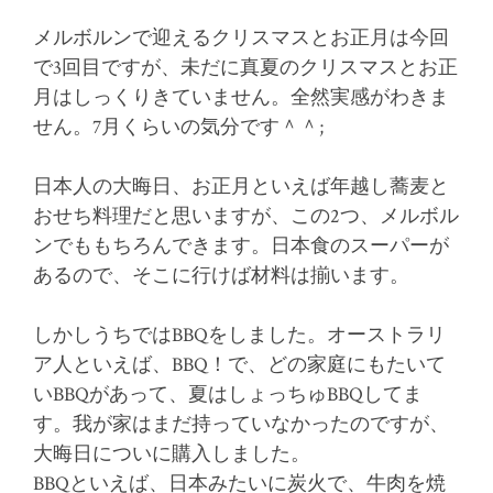
メルボルンで迎えるクリスマスとお正月は今回
で3回目ですが、未だに真夏のクリスマスとお正
月はしっくりきていません。全然実感がわきま
せん。7月くらいの気分です＾＾;
日本人の大晦日、お正月といえば年越し蕎麦と
おせち料理だと思いますが、この2つ、メルボル
ンでももちろんできます。日本食のスーパーが
あるので、そこに行けば材料は揃います。
しかしうちではBBQをしました。オーストラリ
ア人といえば、BBQ！で、どの家庭にもたいて
いBBQがあって、夏はしょっちゅBBQしてま
す。我が家はまだ持っていなかったのですが、
大晦日についに購入しました。
BBQといえば、日本みたいに炭火で、牛肉を焼