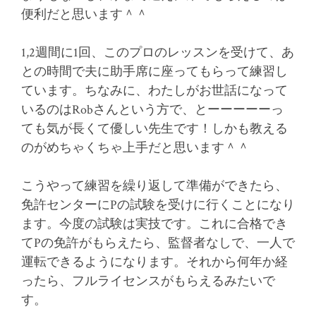
便利だと思います＾＾
1,2週間に1回、このプロのレッスンを受けて、あ
との時間で夫に助手席に座ってもらって練習し
ています。ちなみに、わたしがお世話になって
いるのはRobさんという方で、とーーーーーっ
ても気が長くて優しい先生です！しかも教える
のがめちゃくちゃ上手だと思います＾＾
こうやって練習を繰り返して準備ができたら、
免許センターにPの試験を受けに行くことになり
ます。今度の試験は実技です。これに合格でき
てPの免許がもらえたら、監督者なしで、一人で
運転できるようになります。それから何年か経
ったら、フルライセンスがもらえるみたいで
す。