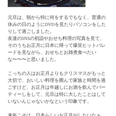
元旦は、朝から特に何をするでもなく、普通の
休みの日のようにDVDを見たりパソコンをした
りして過ごしました。
友達のSNSの初詣やおせち料理の写真を見て、
そのうちお正月に日本に帰って爆笑ヒットパレ
ードを見ながら、おせちとお雑煮食べたい
な〜〜〜と思いました。
こっちの人はお正月よりもクリスマスがもっと
大切で、おいしい料理を囲んで家族と時間を過
ごすけど、お正月は年越しにお酒を飲んでパー
ティーしをして、元旦は特に大したことはして
いないんじゃないかなという印象です。
来年こそは、日本らしいお正月がしたいなぁ。