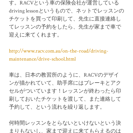
す。RACVという車の保険会社が運営している
driving lessonというもので、ネットでレッスンの
チケットを買って印刷して、先生に直接連絡し
てレッスンの予約をしたら、先生が家まで車で
迎えに来てくれます。
http://www.racv.com.au/on-the-road/driving-
maintenance/drive-school.html
車は、日本の教習所のように、RACVのデザイ
ンが描かれていて、助手席にはブレーキとアク
セルがついています！レッスンが終わったら印
刷しておいたチケットを渡して、また連絡して
予約して、という流れを繰り返します。
何時間レッスンをとらないといけないという決
まりもないし、家まで迎えに来てもらえるのは