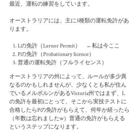
最近、運転の練習をしています。
オーストラリアには、主に3種類の運転免許があ
ります。
Lの免許（Lerner Permit） ←私は今ここ
Pの免許（Probationary licence）
普通の運転免許（フルライセンス）
オーストラリアの州によって、ルールが多少異
なるのかもしれませんが、少なくとも私が住ん
でいるメルボルンがあるVictoria州ではまず、L
の免許を最初にとって、そこから実技テストに
合格したらPの免許がもらえて、何年か経ったら
（年数は忘れましたw）普通の免許がもらえる
というステップになります。