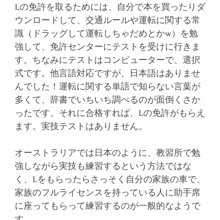
Lの免許を取るためには、自分で本を買ったりダ
ウンロードして、交通ルールや運転に関する常
識（ドラッグして運転しちゃだめとかw）を勉
強して、免許センターにテストを受けに行きま
す。ちなみにテストはコンピューターで、選択
式です。他言語対応ですが、日本語はありませ
んでした！運転に関する単語で知らない言葉が
多くて、辞書でいちいち調べるのが面倒くさか
ったです。それに合格すれば、Lの免許がもらえ
ます。実技テストはありません。
オーストラリアでは日本のように、教習所で勉
強しながら実技も練習するという方法ではな
く、Lをもらったらさっそく自分の家族の車で、
家族のフルライセンスを持っている人に助手席
に座ってもらって練習するのが一般的なようで
す。