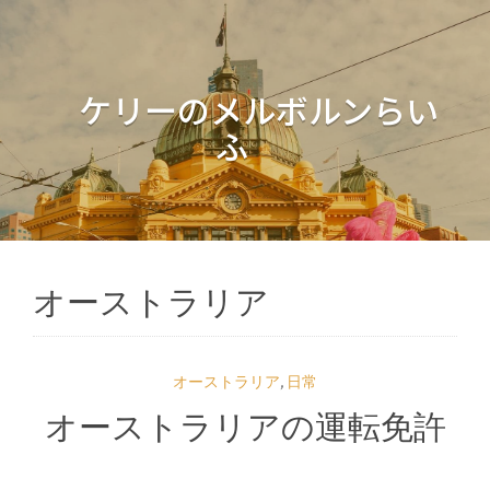
ケリーのメルボルンらい
ふ
オーストラリア
オーストラリア
,
日常
オーストラリアの運転免許