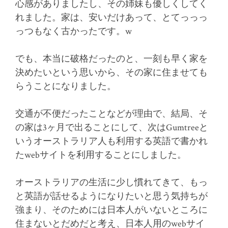
心感がありましたし、その姉妹も優しくしてく
れました。家は、安いだけあって、とてっっっ
っつもなく古かったです。w
でも、本当に破格だったのと、一刻も早く家を
決めたいという思いから、その家に住ませても
らうことになりました。
交通が不便だったことなどが理由で、結局、そ
の家は3ヶ月で出ることにして、次はGumtreeと
いうオーストラリア人も利用する英語で書かれ
たwebサイトを利用することにしました。
オーストラリアの生活に少し慣れてきて、もっ
と英語が話せるようになりたいと思う気持ちが
強まり、そのためには日本人がいないところに
住まないとだめだと考え、日本人用のwebサイ