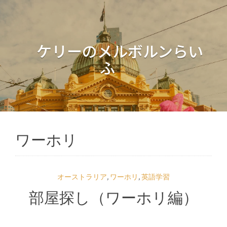
ケリーのメルボルンらい
ふ
ワーホリ
オーストラリア
,
ワーホリ
,
英語学習
部屋探し（ワーホリ編）